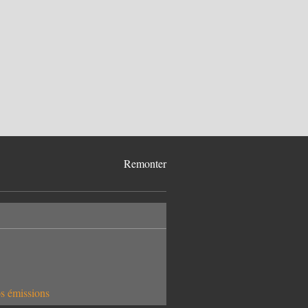
Remonter
os émissions