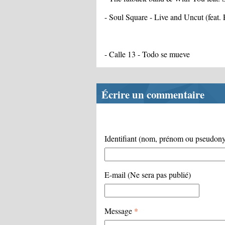
- Soul Square - Live and Uncut (feat.
- Calle 13 - Todo se mueve
Écrire un commentaire
Identifiant (nom, prénom ou pseudo
E-mail (Ne sera pas publié)
Message
*