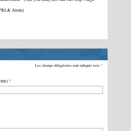
 Pfel & Atom)
Les champs obligatoires sont indiqués avec
*
nyme)
*