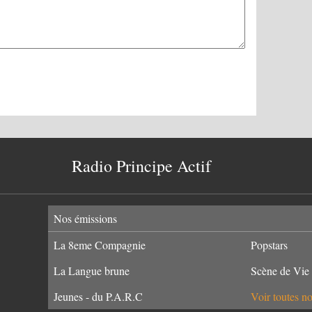
Radio Principe Actif
Nos émissions
La 8eme Compagnie
Popstars
La Langue brune
Scène de Vie
Jeunes - du P.A.R.C
Voir toutes n